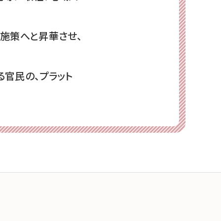
施策へと昇華させ、
官民の、プラット