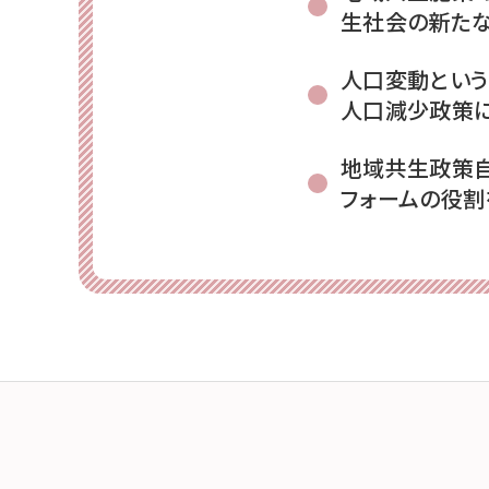
生社会の新たな
人口変動という
人口減少政策に
地域共生政策自
フォームの役割