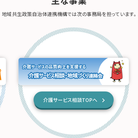
主な事業
地域共生政策自治体連携機構では次の事務局を担っています。
介護サービス相談TOPへ