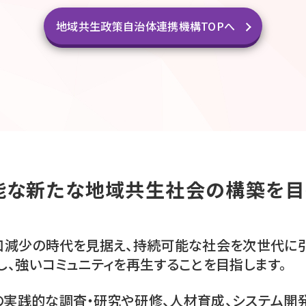
地域共生政策自治体連携機構TOPへ
能な新たな地域共生社会の構築を目
口減少の時代を見据え、持続可能な社会を次世代に
し、強いコミュニティを再生することを目指します。
実践的な調査・研究や研修、人材育成、システム開