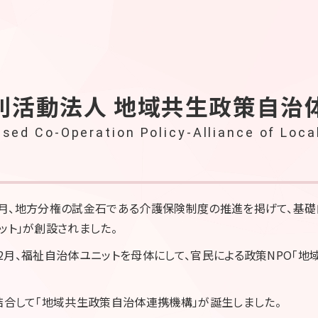
利活動法人
地域共生政策自治
ed Co-Operation Policy-Alliance of Loca
）11月、地方分権の試金石である介護保険制度の推進を掲げて、基
ット」が創設されました。
）12月、福祉自治体ユニットを母体にして、官民による政策NPO「
結合して「地域共生政策自治体連携機構」が誕生しました。