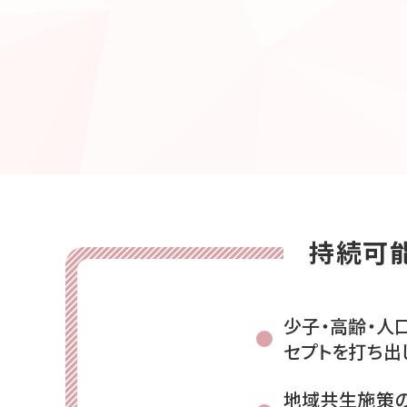
持続可
少子・高齢・人
セプトを打ち出
地域共生施策の