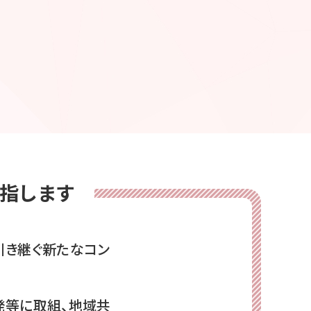
指します
引き継ぐ新たなコン
発等に取組、地域共