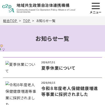
地域共生政策自治体連携機構
Community-based Co-Operation Policy-Alliance of Local
メニュー
Governments
総合TOP
TOP
お知らせ一覧
お知らせ一覧
2026/07/31
夏季休業について
2026/06/15
令和８年度老人保健健康増進
等事業に採択されました