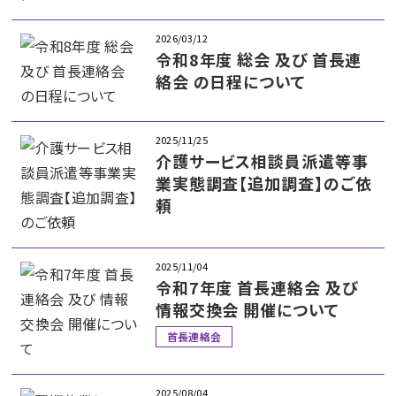
2026/03/12
令和8年度 総会 及び 首長連
絡会 の日程について
2025/11/25
介護サービス相談員派遣等事
業実態調査【追加調査】のご依
頼
2025/11/04
令和7年度 首長連絡会 及び
情報交換会 開催について
首長連絡会
2025/08/04