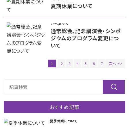
夏期休業について
2025/07/15
通常総会、記念講演会・シンポ
ジウムのプログラム変更につ
いて
1
2
3
4
5
6
7
次へ >>
おすすめ記事
夏季休業について