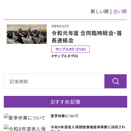
新しい順 |
古い順
2020/11/13
令和元年度 合同臨時総会・首
長連絡会
サンプルカテゴリ01
サンプルタグ01
おすすめ記事
夏季休業について
令和８年度老人保健健康増進等事業に採択され