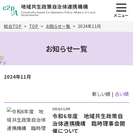
地域共生政策自治体連携機構
Community-based Co-Operation Policy-Alliance of Local
メニュー
Governments
総合TOP
TOP
お知らせ一覧
2024年11月
お知らせ一覧
2024年11月
新しい順 |
古い順
2024/11/08
令和6年度 地域共生政策自
治体連携機構 臨時理事会開
催について